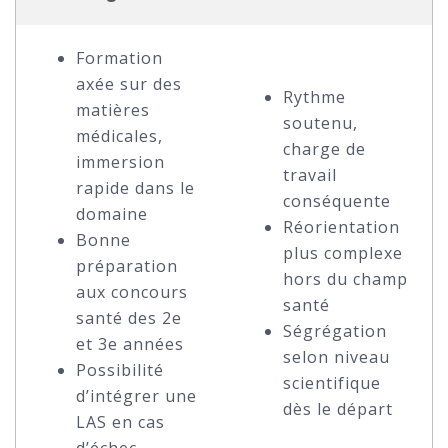
Formation
axée sur des
Rythme
matières
soutenu,
médicales,
charge de
immersion
travail
rapide dans le
conséquente
domaine
Réorientation
Bonne
plus complexe
préparation
hors du champ
aux concours
santé
santé des 2e
Ségrégation
et 3e années
selon niveau
Possibilité
scientifique
d’intégrer une
dès le départ
LAS en cas
d’échec