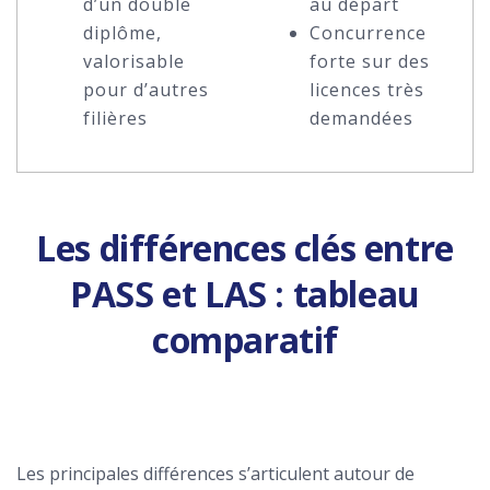
d’un double
au départ
diplôme,
Concurrence
valorisable
forte sur des
pour d’autres
licences très
filières
demandées
Les différences clés entre
PASS et LAS : tableau
comparatif
Les principales différences s’articulent autour de