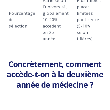
Varie selon
Plus faible ;
l’université,
places
Pourcentage
globalement
limitées
de
10-20%
par licence
sélection
accèdent
(5-10%
en 2e
selon
année
filières)
Concrètement, comment
accède-t-on à la deuxième
année de médecine ?