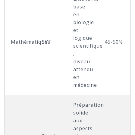
base
en
biologie
et
logique
Mathématiques
SVT
45-50%
scientifique
;
niveau
attendu
en
médecine
Préparation
solide
aux
aspects