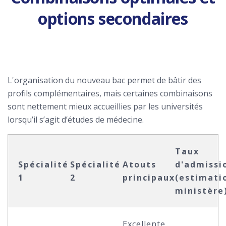
options secondaires
L'organisation du nouveau bac permet de bâtir des
profils complémentaires, mais certaines combinaisons
sont nettement mieux accueillies par les universités
lorsqu’il s’agit d’études de médecine.
Taux
Spécialité
Spécialité
Atouts
d'admissi
1
2
principaux
(estimati
ministère
Excellente