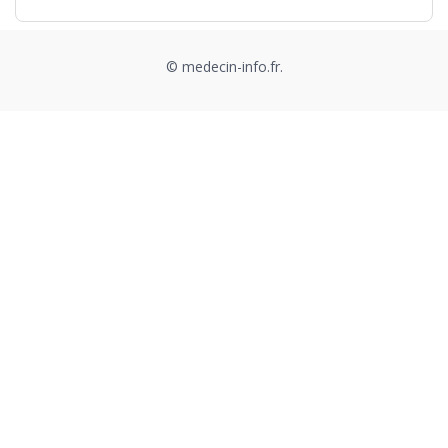
© medecin-info.fr.